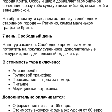
города Крита. Особый шарм добавляет гармоничное
сочетание сразу трёх культур византийской, османской и
венецианской.
На обратном пути сделаем остановку в ещё одном
старинном городе — Ретимно, самом маленьком
графстве Крита.
7 день. Свободный день
Наш тур закончен. Свободное время вы можете
потратить на покупку сувениров, дополнительные
экскурсии, поездки, пляжный отдых и т. д.
В стоимость тура включено:
Авиаперелёт.
Групповой трансфер.
Проживание — цена за номер.
Питание.
Медицинская страховка.
Дополнительно оплачивается:
Оформление визы - от 65 евро.
Стоимость экскурсий: одна экскурсия от 60 евро.