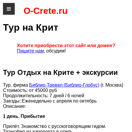
O-Crete.ru
Тур на Крит
Хотите приобрести этот сайт или домен?
Пишите нам
, обсудим!
Тур Отдых на Крите + экскурсии
Тур. фирма
Библио-Тревел (Библио-Глобус)
(г. Москва)
Стоимость: от 45000 руб
Продолжительность: 7 дней / 6 ночей
Заезды: Еженедельно с апреля по октябрь
Описание:
1 день. Прибытие
Прилёт. Знакомство с русскоговорящим гидом.
Трансфер из аэропорта в отель.