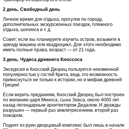
2 день. Свободный день
Личное время для отдыха, прогулок по городу,
дополнительных экскурсионных поездок, пляжного
отдыха, шопинга и т. д.
Совет: если вы планируете изучить остров, возьмите в
аренду машину или квадроцикл. Для этого необходимо
иметь полные права, возраст — от 21 года.
3 день. Чудеса древнего Кноссоса
Экскурсия в Кносский Дворец пользуется неизменной
популярностью у гостей Крита, ведь это возможность
прикоснуться не только к истории, но и мифам древней
Греции!
Если верить преданиям, Кносский Дворец был построен
по желанию царя Миноса, сына Зевса, около 4000 лет
назад легендарным архитектором Дедалом. И дважды
разрушен — первый раз землетрясением, второй раз
пожаром.
Поднят из руин дворцовый комплекс был лишь в начале